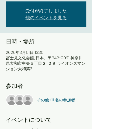
受付が終了しました
他のイベントを見る
日時・場所
2026年3月01日 13:30
冨士見文化会館, 日本、〒242-0021 神奈川
県大和市中央５丁目２−２９ ライオンズマン
ション大和第3
参加者
その他+11 名の参加者
イベントについて