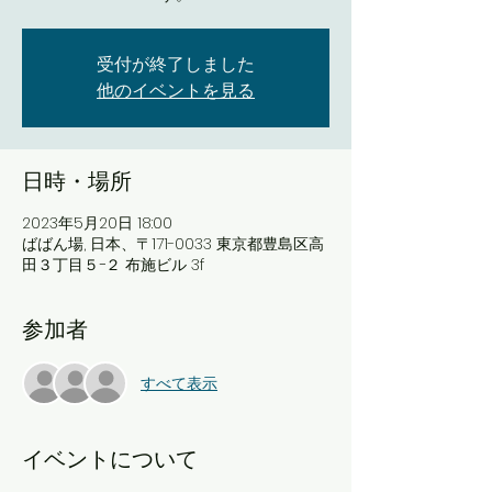
受付が終了しました
他のイベントを見る
日時・場所
2023年5月20日 18:00
ばばん場, 日本、〒171-0033 東京都豊島区高
田３丁目５−２ 布施ビル 3f
参加者
すべて表示
イベントについて