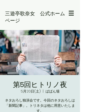
三遊亭歌奈女 公式ホーム
ページ
第5回ヒトリノ夜
5月20日(土)
  |  
ばばん場
ネタおろし独演会です。今回のネタおろしは
「新聞記事」。トリネタは他に用意いたしま
す。